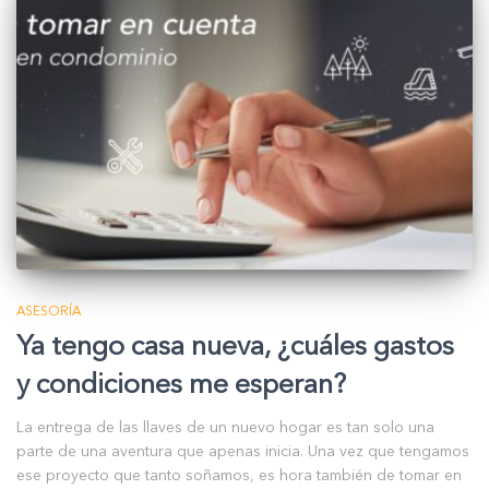
ASESORÍA
Ya tengo casa nueva, ¿cuáles gastos
y condiciones me esperan?
La entrega de las llaves de un nuevo hogar es tan solo una
parte de una aventura que apenas inicia. Una vez que tengamos
ese proyecto que tanto soñamos, es hora también de tomar en