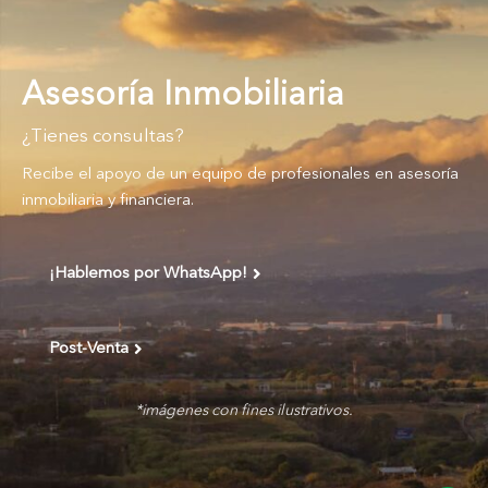
Asesoría Inmobiliaria
¿Tienes consultas?
Recibe el apoyo de un equipo de profesionales en asesoría
inmobiliaria y financiera.
¡Hablemos por WhatsApp!
Post-Venta
*imágenes con fines ilustrativos
.