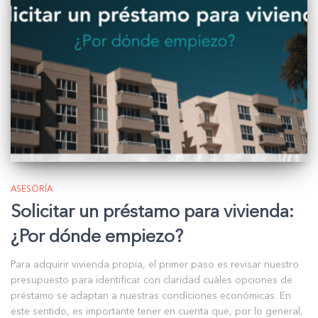
ASESORÍA
Solicitar un préstamo para vivienda:
¿Por dónde empiezo?
Para adquirir vivienda propia, el primer paso es revisar nuestro
presupuesto para identificar con claridad cuáles opciones de
préstamo se adaptan a nuestras condiciones económicas. En
este sentido, es importante tener en cuenta que, por lo general,