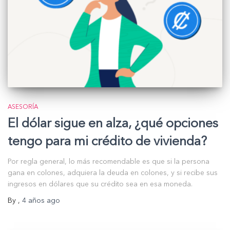
ASESORÍA
El dólar sigue en alza, ¿qué opciones
tengo para mi crédito de vivienda?
Por regla general, lo más recomendable es que si la persona
gana en colones, adquiera la deuda en colones, y si recibe sus
ingresos en dólares que su crédito sea en esa moneda.
By
,
4 años
ago