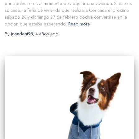
principales retos al momento de adquirir una vivienda. Si ese es
su caso, la feria de vivienda que realizará Concasa el próximo
sábado 26 y domingo 27 de febrero podría convertirse en la
opción que estaba esperando.
Read more
By
josedani95
,
4 años
ago