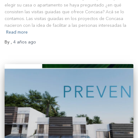
elegir su casa o apartamento se haya preguntado ¿en qué
consisten las visitas guiadas que ofrece Concasa? Acá se lo
contamos. Las visitas guiadas en los proyectos de Concasa
nacieron con la idea de facilitar a las personas interesadas la
Read more
By
,
4 años
ago