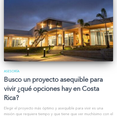
ASESORÍA
Busco un proyecto asequible para
vivir ¿qué opciones hay en Costa
Rica?
Elegir el proyecto más óptimo y asequible para vivir es una
misión que requiere tiempo y que tiene que ver muchísimo con el