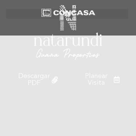
Descargar
Planear
Visita
PDF